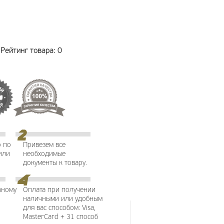
Рейтинг товара:
0
о по
Привезем все
или
необходимые
документы к товару.
йному
Оплата при получении
наличными или удобным
для вас способом: Visa,
.
MasterCard + 31 способ