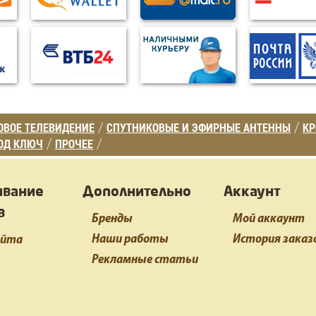
ВОЕ ТЕЛЕВИДЕНИЕ
СПУТНИКОВЫЕ И ЭФИРНЫЕ АНТЕННЫ
К
/
/
ОД КЛЮЧ
ПРОЧЕЕ
/
/
ивание
Дополнительно
Аккаунт
в
Бренды
Мой аккаунт
Наши работы
История заказ
айта
Рекламные статьи