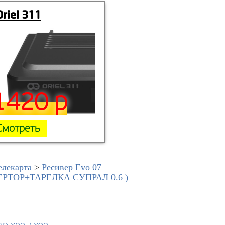
Oriel 311
1420 р
Смотреть
елекарта
>
Ресивер Evo 07
ТОР+ТАРЕЛКА СУПРАЛ 0.6 )