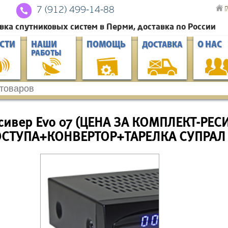
Г
7 (912) 4
99-14-88
вка спутниковых систем в Перми, доставка по России
СТИ
НАШИ
ПОМОЩЬ
О НАС
ДОСТАВКА
РАБОТЫ
сивер Evo 07 (ЦЕНА ЗА КОМПЛЕКТ-РЕ
СТУПА+КОНВЕРТОР+ТАРЕЛКА СУПРАЛ 0