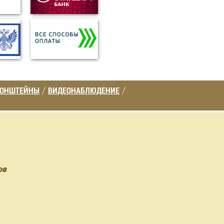
РОНШТЕЙНЫ
ВИДЕОНАБЛЮДЕНИЕ
/
/
ов