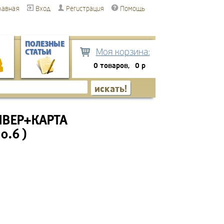
лавная
Вход
Регистрация
Помощь
ПОЛЕЗНЫЕ
Моя корзина:
СТАТЬИ
0 товаров,
0 р
СИВЕР+КАРТА
.6 )