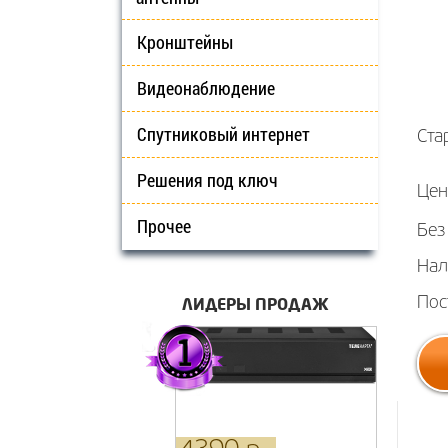
Кронштейны
Видеонаблюдение
Спутниковый интернет
Ста
Решения под ключ
Цен
Прочее
Без
Нал
ЛИДЕРЫ ПРОДАЖ
Пос