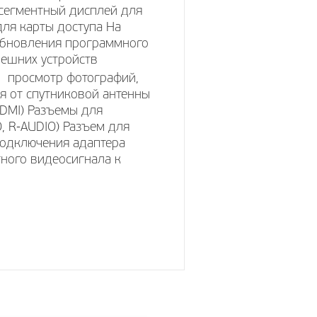
 сегментный дисплей для
ля карты доступа На
обновления программного
ешних устройств
 просмотр фотографий,
 от спутниковой антенны
HDMI) Разъемы для
O, R-AUDIO) Разъем для
подключения адаптера
тного видеосигнала к