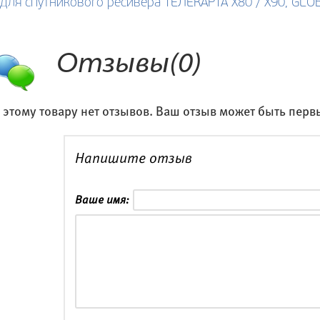
 для спутникового ресивера ТЕЛЕКАРТА X80 / X90, GLOB
Отзывы(0)
 этому товару нет отзывов. Ваш отзыв может быть перв
Напишите отзыв
Ваше имя: