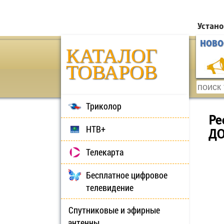
Устано
НОВО
КАТАЛОГ
ТОВАРОВ
Триколор
Ре
НТВ+
ДО
Телекарта
Бесплатное цифровое
телевидение
Спутниковые и эфирные
антенны