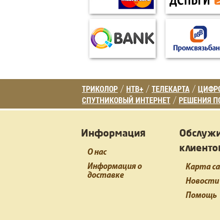
ТРИКОЛОР
НТВ+
ТЕЛЕКАРТА
ЦИФРО
/
/
/
СПУТНИКОВЫЙ ИНТЕРНЕТ
РЕШЕНИЯ П
/
Информация
Обслуж
клиенто
О нас
Информация о
Карта с
доставке
Новости
Помощь