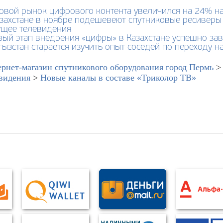
овой рынок цифрового контента увеличился на 24% на
азахстане в ноябре подешевеют спутниковые ресиверы
ущее телевидения
вый этап внедрения «цифры» в Казахстане успешно за
ызстан старается изучить опыт соседей по переходу 
рнет-магазин спутникового оборудования город Пермь
видения
>
Новые каналы в составе «Триколор ТВ»