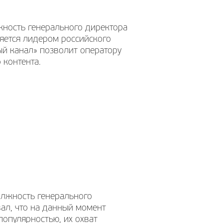
ность генерального директора
ляется лидером российского
ый канал» позволит оператору
 контента.
лжность генерального
ал, что на данный момент
опулярностью, их охват