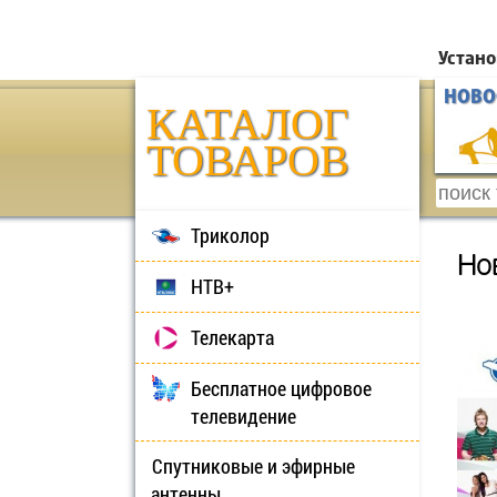
Устано
НОВО
КАТАЛОГ
ТОВАРОВ
Триколор
Но
НТВ+
Телекарта
Бесплатное цифровое
телевидение
Спутниковые и эфирные
антенны