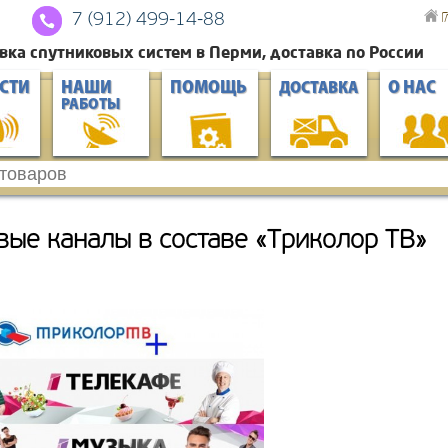
Г
7 (912) 4
99-14-88
вка спутниковых систем в Перми, доставка по России
СТИ
НАШИ
ПОМОЩЬ
О НАС
ДОСТАВКА
РАБОТЫ
вые каналы в составе «Триколор ТВ»