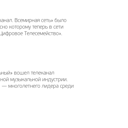
анал. Всемирная сеть» было
но которому теперь в сети
«Цифровое Телесемейство».
льный» вошел телеканал
нной музыкальной индустрии.
» — многолетнего лидера среди