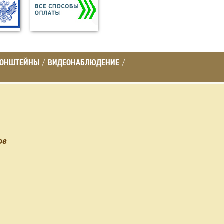
РОНШТЕЙНЫ
ВИДЕОНАБЛЮДЕНИЕ
/
/
ов