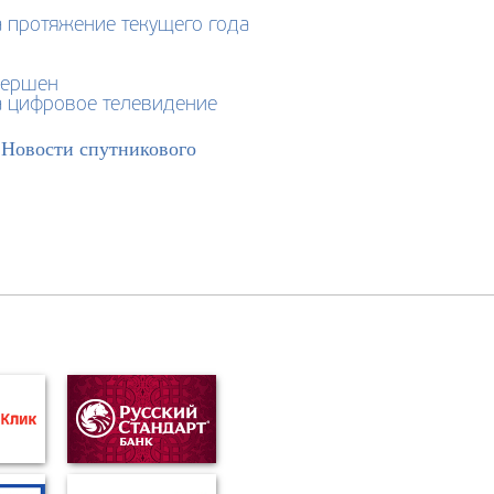
 протяжение текущего года
вершен
на цифровое телевидение
>
Новости спутникового