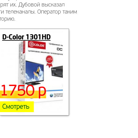
рят их. Дубовой высказал
ти телеканалы. Оператор таким
торию.
D-Сolor 1301HD
1750 р
Смотреть