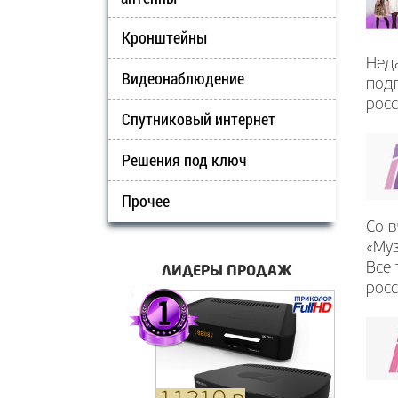
Кронштейны
Нед
Видеонаблюдение
подп
росс
Спутниковый интернет
Решения под ключ
Прочее
Со в
«Муз
ЛИДЕРЫ ПРОДАЖ
Все 
росс