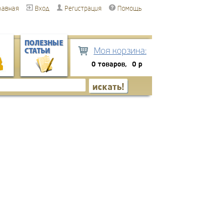
лавная
Вход
Регистрация
Помощь
ПОЛЕЗНЫЕ
Моя корзина:
СТАТЬИ
0 товаров,
0 р