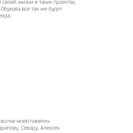
 своей жизни в таких проектах,
 Обухова все так же будет
ейда.
 волне моей памяти»
рипову, Севару, Алексея