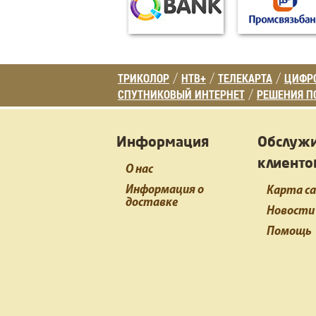
ТРИКОЛОР
НТВ+
ТЕЛЕКАРТА
ЦИФРО
/
/
/
СПУТНИКОВЫЙ ИНТЕРНЕТ
РЕШЕНИЯ П
/
Информация
Обслуж
клиенто
О нас
Информация о
Карта с
доставке
Новости
Помощь