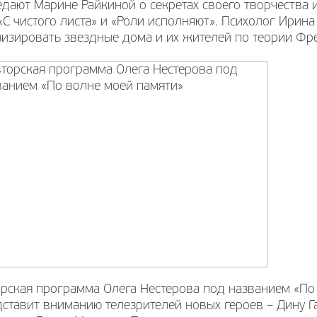
дают Марине Райкиной о секретах своего творчества и
«С чистого листа» и «Роли исполняют». Психолог Ирина
изировать звездные дома и их жителей по теории Фр
орская программа Олега Нестерова под названием «По
ставит вниманию телезрителей новых героев – Дину Га