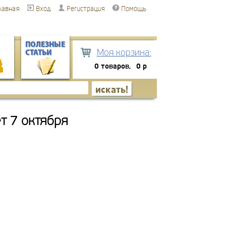
лавная
Вход
Регистрация
Помощь
ПОЛЕЗНЫЕ
Моя корзина:
СТАТЬИ
0 товаров,
0 р
т 7 октября