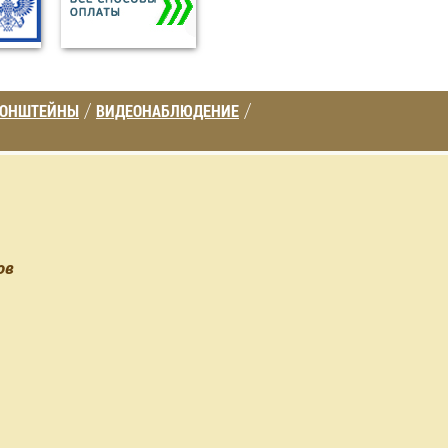
РОНШТЕЙНЫ
ВИДЕОНАБЛЮДЕНИЕ
/
/
ов