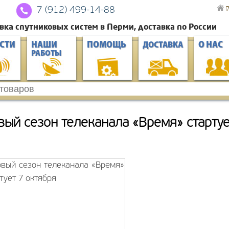
Г
7 (912) 4
99-14-88
вка спутниковых систем в Перми, доставка по России
СТИ
НАШИ
ПОМОЩЬ
О НАС
ДОСТАВКА
РАБОТЫ
вый сезон телеканала «Время» стартуе