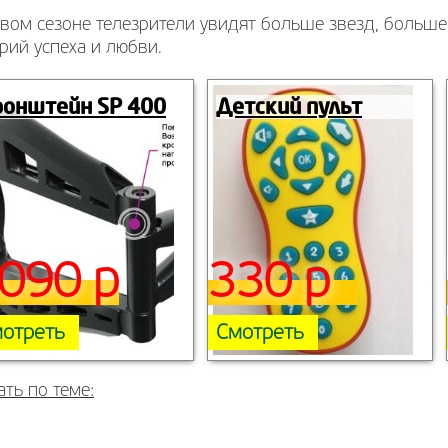
вом сезоне телезрители увидят больше звезд, больше
рий успеха и любви.
ронштейн SP 400
Детский пульт
090 р
330 р
отреть
Смотреть
ать по теме: