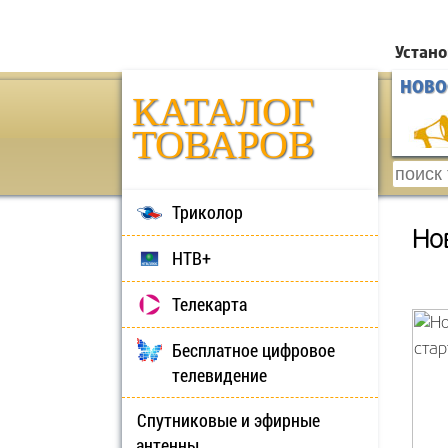
Устано
НОВО
КАТАЛОГ
ТОВАРОВ
Триколор
Но
НТВ+
Телекарта
Бесплатное цифровое
телевидение
Спутниковые и эфирные
антенны