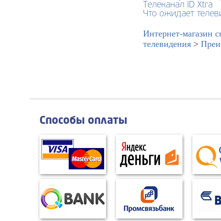
Телеканал ID Xtra
Что ожидает теле
Интернет-магазин с
телевидения
>
Преи
Способы оплаты