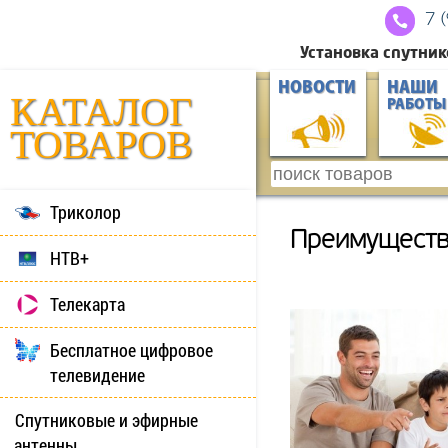
7 
Установка спутник
НОВОСТИ
НАШИ
КАТАЛОГ
РАБОТЫ
ТОВАРОВ
Триколор
Преимуществ
НТВ+
Телекарта
Бесплатное цифровое
телевидение
Спутниковые и эфирные
антенны