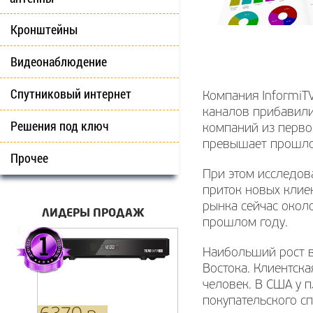
Кронштейны
Видеонаблюдение
Спутниковый интернет
Компания InformiT
каналов прибавили 
Решения под ключ
компаний из перво
превышает прошлог
Прочее
При этом исследова
приток новых клиен
рынка сейчас окол
ЛИДЕРЫ ПРОДАЖ
прошлом году.
Наибольший рост в
Востока. Клиентска
человек. В США у 
покупательского с