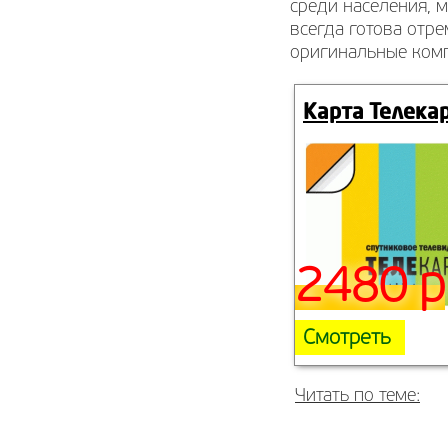
среди населения, м
всегда готова отр
оригинальные комп
Карта Телека
2480 р
Смотреть
Читать по теме: