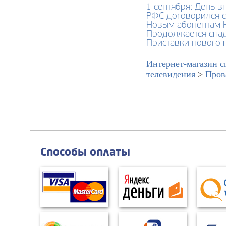
1 сентября: День 
РФС договорился с
Новым абонентам 
Продолжается спад
Приставки нового 
Интернет-магазин с
телевидения
>
Пров
Способы оплаты