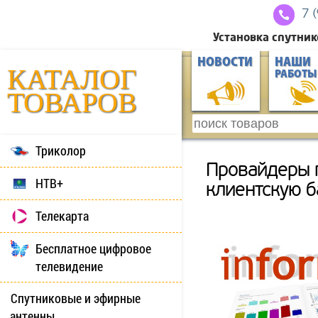
7 
Установка спутник
НОВОСТИ
НАШИ
КАТАЛОГ
РАБОТЫ
ТОВАРОВ
Триколор
Провайдеры 
НТВ+
клиентскую б
Телекарта
Бесплатное цифровое
телевидение
Спутниковые и эфирные
антенны