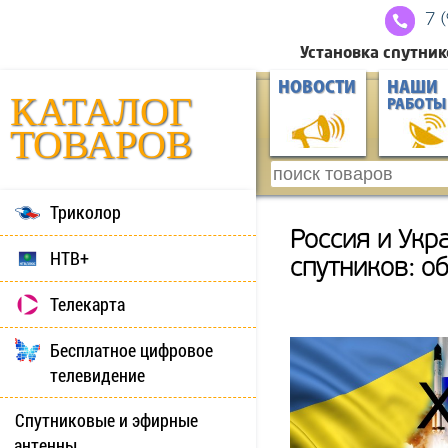
7 
Установка спутник
НОВОСТИ
НАШИ
КАТАЛОГ
РАБОТЫ
ТОВАРОВ
Триколор
Россия и Укр
НТВ+
спутников: о
Телекарта
Бесплатное цифровое
телевидение
Спутниковые и эфирные
антенны