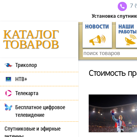
7 
Установка спутник
НОВОСТИ
НАШИ
КАТАЛОГ
РАБОТЫ
ТОВАРОВ
Триколор
Стоимость пр
НТВ+
Телекарта
Бесплатное цифровое
телевидение
Спутниковые и эфирные
антенны