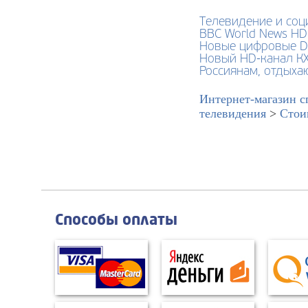
Телевидение и соц
BBC World News HD 
Новые цифровые DV
Новый HD-канал КХ
Россиянам, отдыха
Интернет-магазин с
телевидения
>
Стои
Способы оплаты