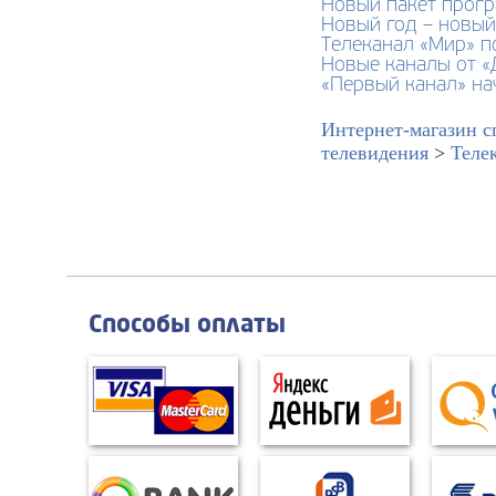
Новый пакет прогр
Новый год – новый
Телеканал «Мир» п
Новые каналы от «
«Первый канал» на
Интернет-магазин с
телевидения
>
Теле
Способы оплаты