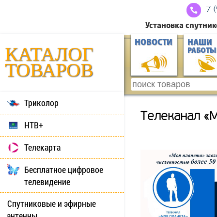
7 
Установка спутник
НОВОСТИ
НАШИ
КАТАЛОГ
РАБОТЫ
ТОВАРОВ
Триколор
Телеканал «М
НТВ+
Телекарта
Бесплатное цифровое
телевидение
Спутниковые и эфирные
антенны