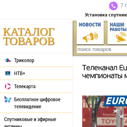
7 
Установка спутник
НОВОСТИ
НАШИ
КАТАЛОГ
РАБОТЫ
ТОВАРОВ
Триколор
Телеканал Eu
НТВ+
чемпионаты м
Телекарта
Бесплатное цифровое
телевидение
Спутниковые и эфирные
антенны