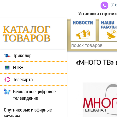
7 
Установка спутник
НОВОСТИ
НАШИ
КАТАЛОГ
РАБОТЫ
ТОВАРОВ
Триколор
«МНОГО ТВ» и
НТВ+
Телекарта
Бесплатное цифровое
телевидение
Спутниковые и эфирные
антенны