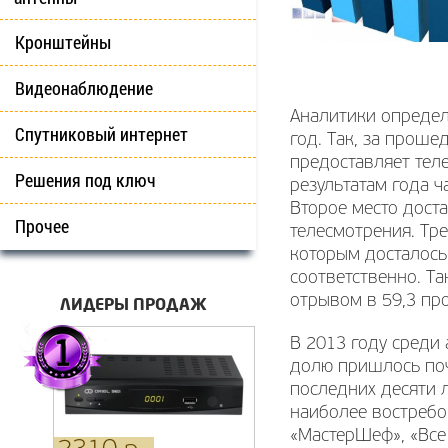
Кронштейны
Видеонаблюдение
Аналитики определ
Спутниковый интернет
год. Так, за проше
предоставляет теле
Решения под ключ
результатам года 
Второе место доста
Прочее
телесмотрения. Тре
которым досталось
соответственно. Та
отрывом в 59,3 про
ЛИДЕРЫ ПРОДАЖ
В 2013 году среди
долю пришлось поч
последних десяти 
наиболее востребо
«МастерШеф», «Все 