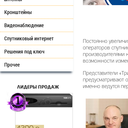
Кронштейны
Видеонаблюдение
Спутниковый интернет
Постоянно увеличи
операторов спутни
Решения под ключ
производителями к
возможности измен
Прочее
Представители «Тр
предусматривают оп
ЛИДЕРЫ ПРОДАЖ
именно ведутся пе