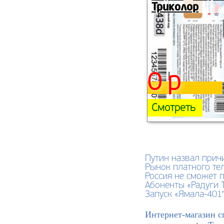
Триколор
0 р
Смотреть
Путин назвал прич
Рынок платного те
Россия не сможет 
Абоненты «Радуги 
Запуск «Ямала-401
Интернет-магазин с