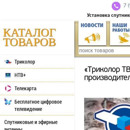
7 
Установка спутник
НОВОСТИ
НАШИ
КАТАЛОГ
РАБОТЫ
ТОВАРОВ
Триколор
«Триколор ТВ
НТВ+
производите
Телекарта
Бесплатное цифровое
телевидение
Спутниковые и эфирные
антенны