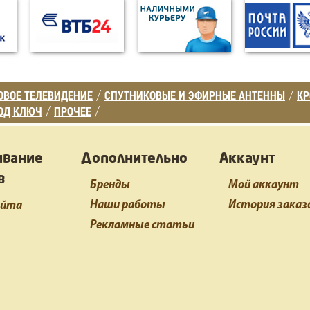
ВОЕ ТЕЛЕВИДЕНИЕ
СПУТНИКОВЫЕ И ЭФИРНЫЕ АНТЕННЫ
К
/
/
ОД КЛЮЧ
ПРОЧЕЕ
/
/
ивание
Дополнительно
Аккаунт
в
Бренды
Мой аккаунт
Наши работы
История заказ
айта
Рекламные статьи