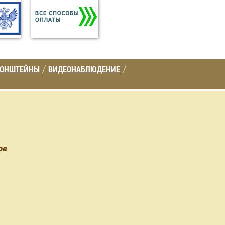
РОНШТЕЙНЫ
ВИДЕОНАБЛЮДЕНИЕ
/
/
ов