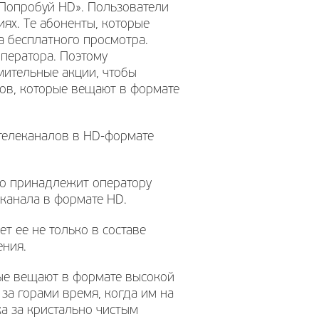
«Попробуй HD». Пользователи
ях. Те абоненты, которые
а бесплатного просмотра.
ператора. Поэтому
мительные акции, чтобы
лов, которые вещают в формате
 телеканалов в HD-формате
сто принадлежит оператору
 канала в формате HD.
т ее не только в составе
ения.
рые вещают в формате высокой
 за горами время, когда им на
ка за кристально чистым