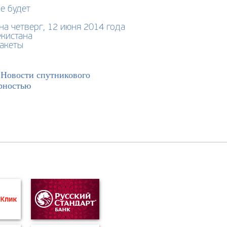
е будет
на четверг, 12 июня 2014 года
екистана
пакеты
>
Новости спутникового
рностью