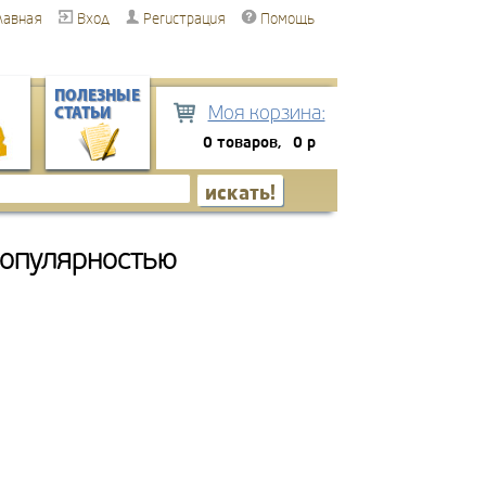
лавная
Вход
Регистрация
Помощь
ПОЛЕЗНЫЕ
Моя корзина:
СТАТЬИ
0 товаров,
0 р
популярностью