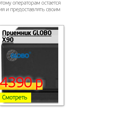
этому операторам остается
ия и предоставлять своим
Приемник GLOBO
X90
4390 р
Смотреть