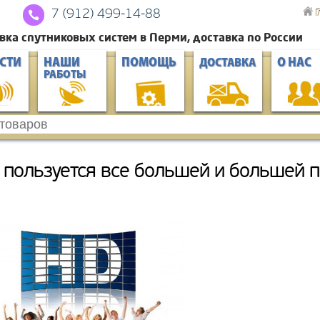
Г
7 (912) 4
99-14-88
вка спутниковых систем в Перми, доставка по России
СТИ
НАШИ
ПОМОЩЬ
О НАС
ДОСТАВКА
РАБОТЫ
 пользуется все большей и большей 