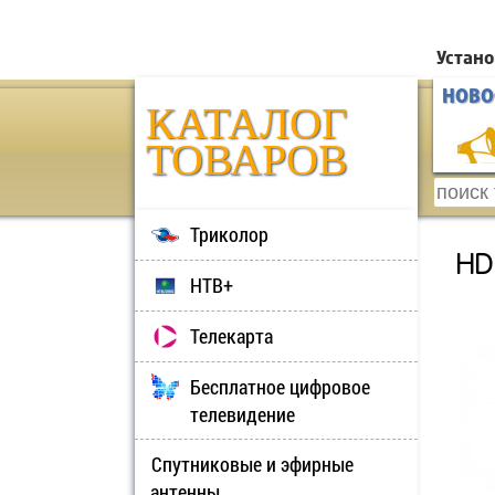
Устано
НОВО
КАТАЛОГ
ТОВАРОВ
Триколор
HD
НТВ+
Телекарта
Бесплатное цифровое
телевидение
Спутниковые и эфирные
антенны