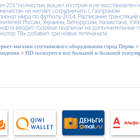
л-201″полностью вышел из строя и не восстановлен н
менистан не желает сотрудничать с Газпромом
ионат мира по футболу-2014. Расписание трансляций 
жителей России, Украины, Белоруссии, Казахстана, Узб
екарта вводит годовые подписки на дополнительные 
колор ТВ» добавил три новых телеканала
рнет-магазин спутникового оборудования город Пермь
видения
>
HD пользуется все большей и большей популя