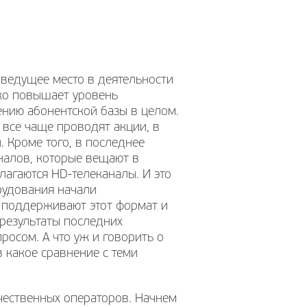
 ведущее место в деятельности
ько повышает уровень
ению абонентской базы в целом.
 все чаще проводят акции, в
. Кроме того, в последнее
налов, которые вещают в
агаются HD-телеканалы. И это
рудования начали
е поддерживают этот формат и
 результаты последних
росом. А что уж и говорить о
в какое сравнение с теми
чественных операторов. Начнем