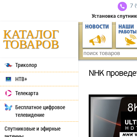
7 
Установка спутник
НОВОСТИ
НАШИ
КАТАЛОГ
РАБОТЫ
ТОВАРОВ
Триколор
NHK проведет
НТВ+
Телекарта
Бесплатное цифровое
телевидение
Спутниковые и эфирные
антенны