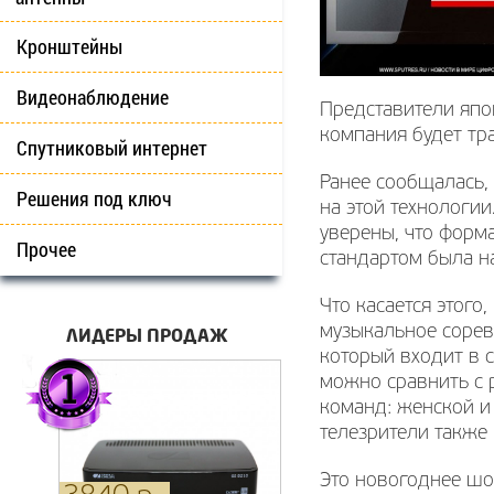
Кронштейны
Видеонаблюдение
Представители япо
компания будет тр
Спутниковый интернет
Ранее сообщалась,
Решения под ключ
на этой технологии
уверены, что форма
Прочее
стандартом была н
Что касается этого
музыкальное сорев
ЛИДЕРЫ ПРОДАЖ
который входит в с
можно сравнить с 
команд: женской и
телезрители также
Это новогоднее шоу