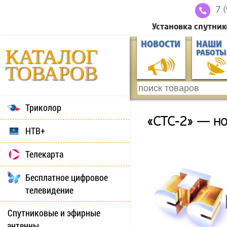
7 
Установка спутник
НОВОСТИ
НАШИ
КАТАЛОГ
РАБОТЫ
ТОВАРОВ
Триколор
«СТС-2» — но
НТВ+
Телекарта
Бесплатное цифровое
телевидение
Спутниковые и эфирные
антенны