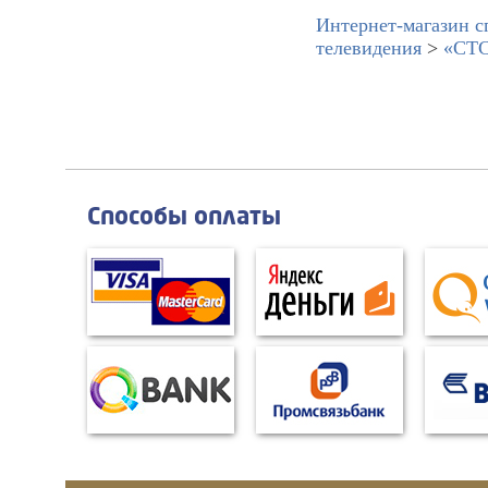
Интернет-магазин с
телевидения
>
«СТС
Способы оплаты