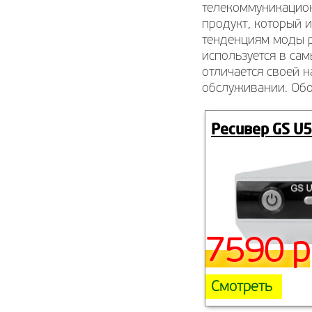
телекоммуникацион
продукт, который 
тенденциям моды р
используется в сам
отличается своей 
обслуживании. Обо
Ресивер GS U
7590 р
Смотреть