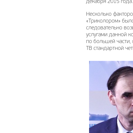
декабря 2015 года.
Несколько факторо
«Триколором» было
следовательно воз
услугами данной к
по большей части,
ТВ стандартной чет