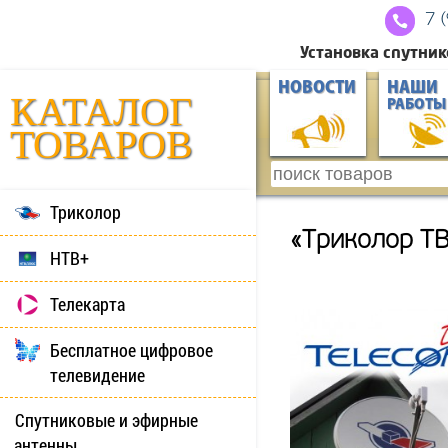
7 
Установка спутник
НОВОСТИ
НАШИ
КАТАЛОГ
РАБОТЫ
ТОВАРОВ
Триколор
«Триколор ТВ
НТВ+
Телекарта
Бесплатное цифровое
телевидение
Спутниковые и эфирные
антенны