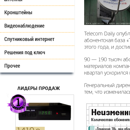
Кронштейны
Видеонаблюдение
Telecom Daily опуб
Спутниковый интернет
абонентская база 
этого года, и дост
Решения под ключ
90 — 190 тысяч аб
Прочее
материалов компани
квартал ускорился 
Генеральный дирек
ЛИДЕРЫ ПРОДАЖ
тем, что изменила