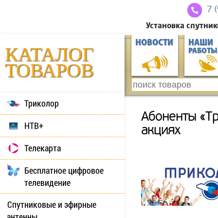
7 
Установка спутник
НОВОСТИ
НАШИ
КАТАЛОГ
РАБОТЫ
ТОВАРОВ
Триколор
Абоненты «Тр
НТВ+
акциях
Телекарта
Бесплатное цифровое
телевидение
Спутниковые и эфирные
антенны