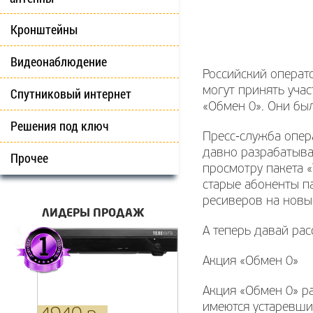
Кронштейны
Видеонаблюдение
Российский операто
могут принять учас
Спутниковый интернет
«Обмен 0». Они бы
Решения под ключ
Пресс-служба опер
давно разрабатыва
Прочее
просмотру пакета «
старые абоненты па
ресиверов на новы
ЛИДЕРЫ ПРОДАЖ
А теперь давай ра
Акция «Обмен 0»
Акция «Обмен 0» р
имеются устаревши