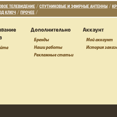
ВОЕ ТЕЛЕВИДЕНИЕ
СПУТНИКОВЫЕ И ЭФИРНЫЕ АНТЕННЫ
К
/
/
ОД КЛЮЧ
ПРОЧЕЕ
/
/
ивание
Дополнительно
Аккаунт
в
Бренды
Мой аккаунт
Наши работы
История заказ
айта
Рекламные статьи