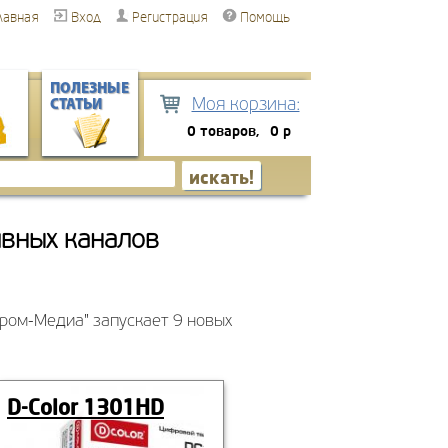
лавная
Вход
Регистрация
Помощь
ПОЛЕЗНЫЕ
Моя корзина:
СТАТЬИ
0 товаров,
0 р
ивных каналов
пром-Медиа" запускает 9 новых
D-Сolor 1301HD