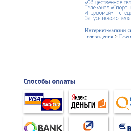
«Общественное тел
Телеканал «Спорт 
«Первомай» – спец
Запуск нового теле
Интернет-магазин с
телевидения
>
Ежег
Способы оплаты