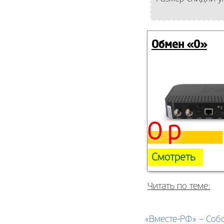
Обмен «0»
0 р
Смотреть
Читать по теме:
«Вместе-РФ» – Соб