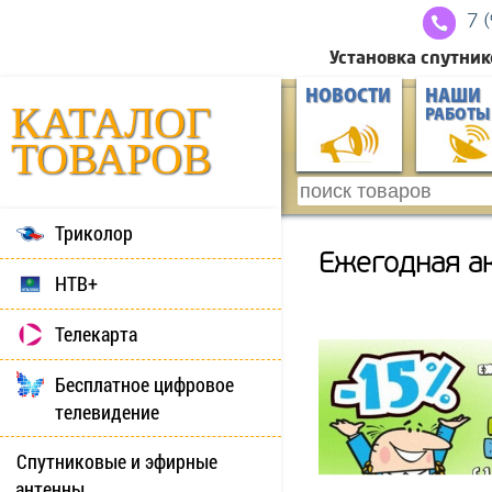
7 
Установка спутник
НОВОСТИ
НАШИ
КАТАЛОГ
РАБОТЫ
ТОВАРОВ
Триколор
Ежегодная а
НТВ+
Телекарта
Бесплатное цифровое
телевидение
Спутниковые и эфирные
антенны