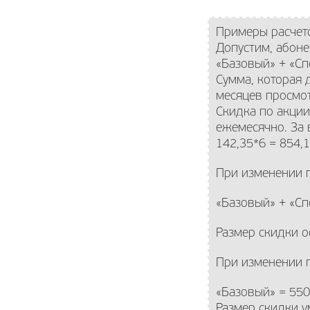
Примеры расчет
Допустим, абоне
«Базовый» + «Сп
Сумма, которая 
месяцев просмот
Скидка по акции
ежемесячно. За 
142,35*6 = 854,1
При изменении п
«Базовый» + «Сп
Размер скидки о
При изменении 
«Базовый» = 550
Размер скидки ум