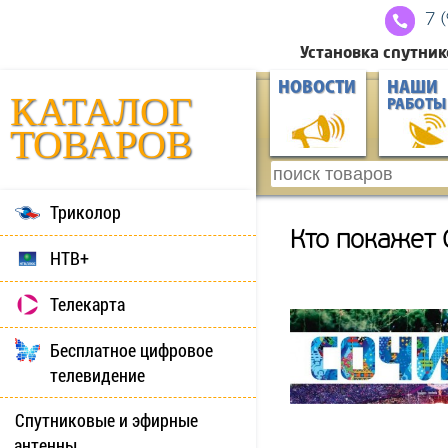
7 
Установка спутник
НОВОСТИ
НАШИ
КАТАЛОГ
РАБОТЫ
ТОВАРОВ
Триколор
Кто покажет 
НТВ+
Телекарта
Бесплатное цифровое
телевидение
Спутниковые и эфирные
антенны