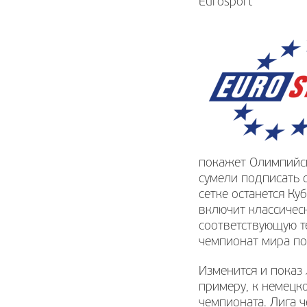
Eurosport
покажет Олимпийск
сумели подписать 
сетке останется К
включит классическ
соответствующую т
чемпионат мира по
Изменится и показ 
примеру, к немецк
чемпионата. Лига 