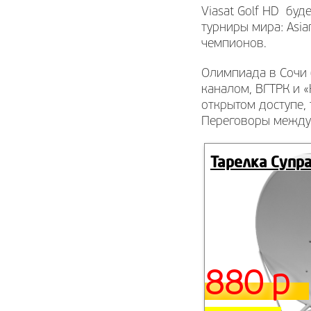
Viasat Golf HD бу
турниры мира: Asia
чемпионов.
Олимпиада в Сочи 
каналом, ВГТРК и 
открытом доступе, 
Переговоры между
Тарелка Супра
880 р