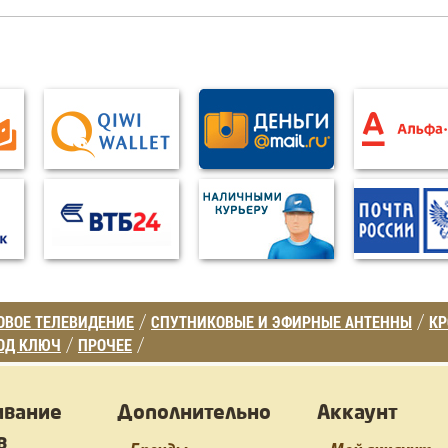
ВОЕ ТЕЛЕВИДЕНИЕ
СПУТНИКОВЫЕ И ЭФИРНЫЕ АНТЕННЫ
К
/
/
ОД КЛЮЧ
ПРОЧЕЕ
/
/
ивание
Дополнительно
Аккаунт
в