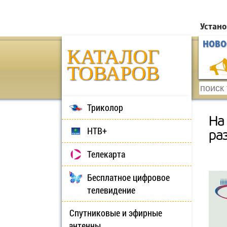
Устано
НОВО
КАТАЛОГ
ТОВАРОВ
Триколор
На
НТВ+
ра
Телекарта
Бесплатное цифровое
телевидение
Спутниковые и эфирные
антенны