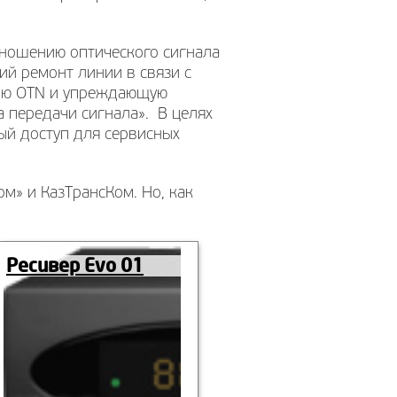
отношению оптического сигнала
ий ремонт линии в связи с
ию OTN и упреждающую
 передачи сигнала». В целях
ый доступ для сервисных
ом» и КазТрансКом. Но, как
Ресивер Evo 01