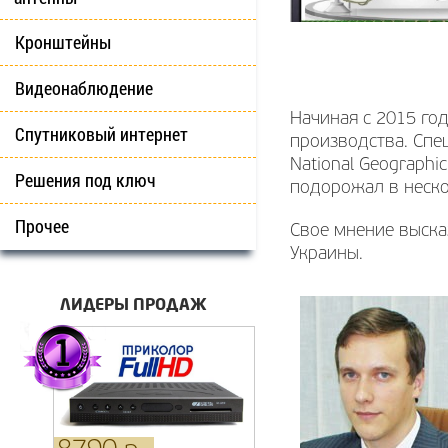
Кронштейны
Видеонаблюдение
Начиная с 2015 год
Спутниковый интернет
производства. Спе
National Geographi
Решения под ключ
подорожал в неско
Прочее
Свое мнение выска
Украины.
ЛИДЕРЫ ПРОДАЖ