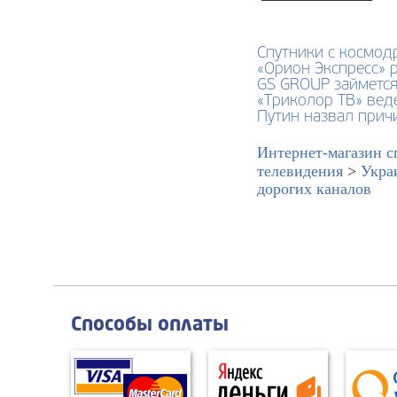
Спутники с космод
«Орион Экспресс» 
GS GROUP займется
«Триколор ТВ» вед
Путин назвал прич
Интернет-магазин с
телевидения
>
Укра
дорогих каналов
Способы оплаты