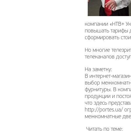
компании «НТВ+ Укр
повышать тарифы д
сформировать стои
Но многие телезри
телеканалов доступ
На заметку:
В интернет-магази
выбор межкомнатн
фурнитуры. В комп
продукции и посто
что здесь представ
http://portes.ua/
межкомнатные двер
Читать по теме: