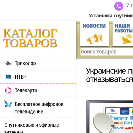
7 
Установка спутник
НОВОСТИ
НАШИ
КАТАЛОГ
РАБОТЫ
ТОВАРОВ
Триколор
Украинские п
НТВ+
отказываться
Телекарта
Бесплатное цифровое
телевидение
Спутниковые и эфирные
антенны