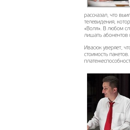
рассказал, что вы
телевидения, кото
«Воля». В любом с
лишать абонентов 
Ивасюк уверяет, ч
стоимость пакетов.
платежеспособност