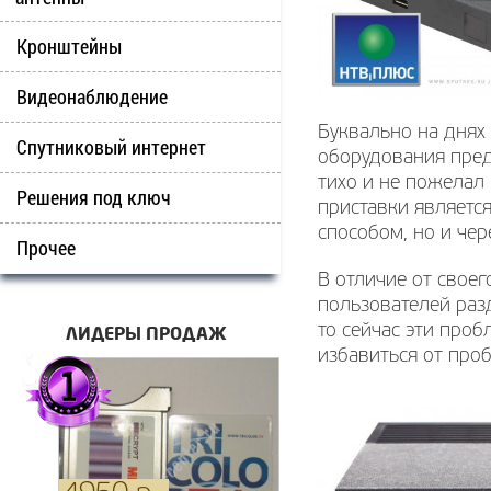
Кронштейны
Видеонаблюдение
Буквально на днях
Спутниковый интернет
оборудования пред
тихо и не пожелал
Решения под ключ
приставки являетс
способом, но и чере
Прочее
В отличие от свое
пользователей раз
ЛИДЕРЫ ПРОДАЖ
то сейчас эти про
избавиться от про