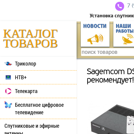
7 
Установка спутник
НОВОСТИ
НАШИ
КАТАЛОГ
РАБОТЫ
ТОВАРОВ
Триколор
Sagemcom DS
НТВ+
рекомендует!
Телекарта
Бесплатное цифровое
телевидение
Спутниковые и эфирные
антенны