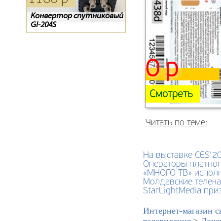
Конвертор спутниковый
Конвертор спутниковый
Обмен ресиверов
GI-204S
GI-201
Телекарта SD на HD.
Ресивер EVO-07
0 р
Смотреть
Читать по теме:
На выставке CES’2
Операторы платног
«МНОГО ТВ» исполн
Молдавские телека
StarLightMedia пр
Интернет-магазин с