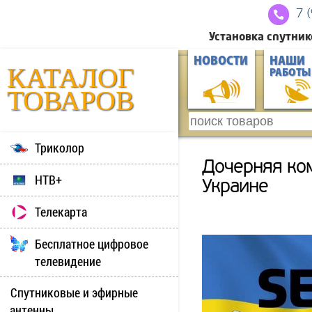
7 
Установка спутник
НОВОСТИ
НАШИ
КАТАЛОГ
РАБОТЫ
ТОВАРОВ
Триколор
Дочерняя ко
НТВ+
Украине
Телекарта
Бесплатное цифровое
телевидение
Спутниковые и эфирные
антенны