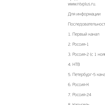
www.ntvplus.ru.
Для информации
Последовательност
1. Первый канал
2. Россия-1
3. Россия-2 (с 1 н
4. НТВ
5. Петербург-5 кан
6. Россия-К
7. Россия-24