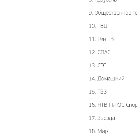
8. Карусель
9. Общественное т
10. ТВЦ
11. Рен ТВ
12. СПАС
13. СТС
14. Домашний
15. ТВ3
16. НТВ-ПЛЮС Спо
17. Звезда
18. Мир