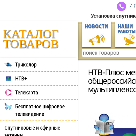
7 
Установка спутник
НОВОСТИ
НАШИ
КАТАЛОГ
РАБОТЫ
ТОВАРОВ
Триколор
НТВ-Плюс ме
НТВ+
общероссийс
мультиплексо
Телекарта
Бесплатное цифровое
телевидение
Спутниковые и эфирные
антенны