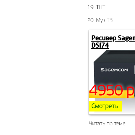
19. ТНТ
20. Муз ТВ
Ресивер Sag
DSI74
4950 р
Смотреть
Читать по теме: