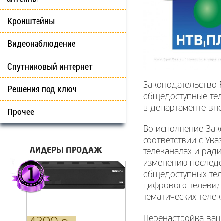
Кронштейны
Видеонаблюдение
Спутниковый интернет
Законодательство 
Решения под ключ
общедоступные тел
в департаменте вн
Прочее
Во исполнение Зак
соответствии с Ук
ЛИДЕРЫ ПРОДАЖ
телеканалах и рад
изменению последо
общедоступных тел
цифрового телевид
тематических телек
Перенастройка ваш