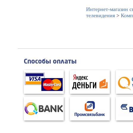
Интернет-магазин с
телевидения
>
Комп
Способы оплаты