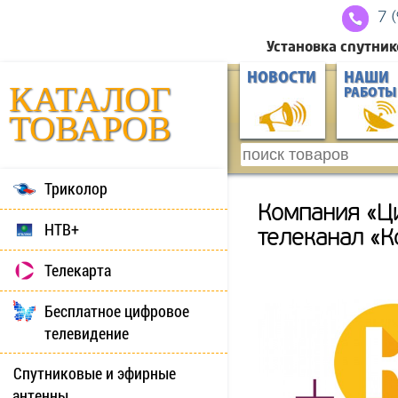
7 
Установка спутник
НОВОСТИ
НАШИ
КАТАЛОГ
РАБОТЫ
ТОВАРОВ
Триколор
Компания «Ц
НТВ+
телеканал «
Телекарта
Бесплатное цифровое
телевидение
Спутниковые и эфирные
антенны