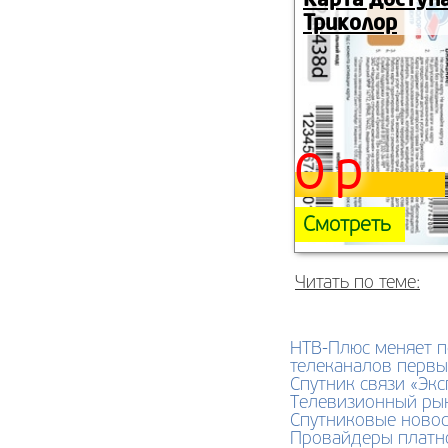
Триколор
0 р
Смотреть
Читать по теме:
НТВ-Плюс меняет 
телеканалов первы
Спутник связи «Эк
Телевизионный рын
Спутниковые новост
Провайдеры платно