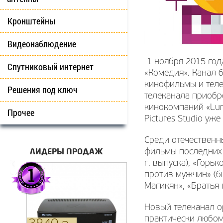
Кронштейны
Видеонаблюдение
1 ноября 2015 год
Спутниковый интернет
«Комедия». Канал 
кинофильмы и теле
Решения под ключ
телеканала приобр
кинокомпаний «Lunap
Прочее
Pictures Studio уж
Среди отечественн
ЛИДЕРЫ ПРОДАЖ
фильмы последних л
г. выпуска), «Горь
против мужчин» (бы
Магикян», «Братья 
Новый телеканал о
практически любом